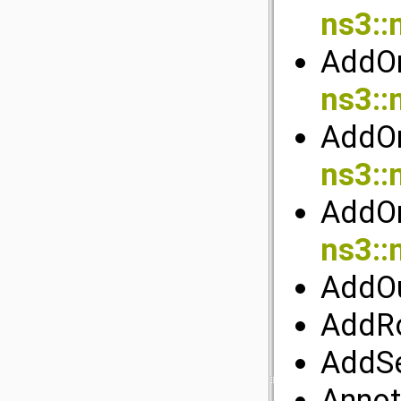
ns3::
AddOri
ns3::
AddOri
ns3::
AddOr
ns3::n
AddOu
AddRo
AddSe
Annot