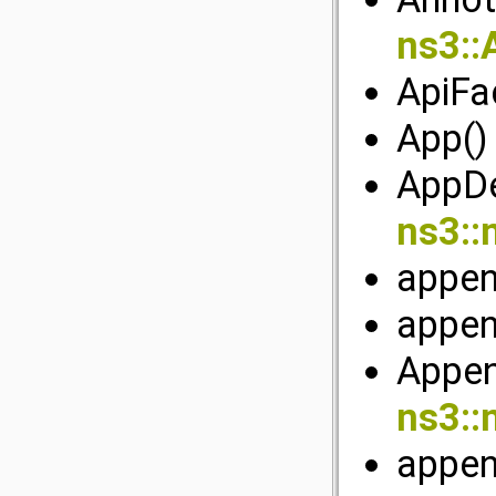
ns3::
ApiFa
App()
AppDe
ns3::
appen
appen
Appen
ns3::
appen