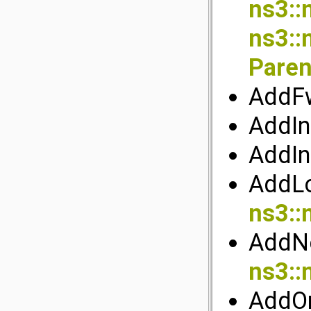
ns3::
ns3::
Paren
AddFw
AddIn
AddIn
AddLo
ns3::
AddNe
ns3::
AddOri