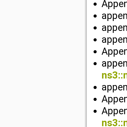
Appen
appen
appen
appen
Appen
appen
ns3::
appe
Appen
Appen
ns3::