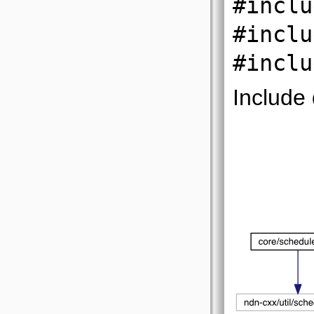
#inclu
#inclu
#inclu
Include