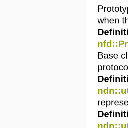
Prototy
when th
Definit
nfd::P
Base cl
protoco
Definit
ndn::u
repres
Definit
ndn::ut